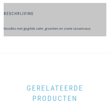
BESCHRIJVING
Noodles met gegrilde zalm, groenten en zoete sesamsaus
GERELATEERDE
PRODUCTEN