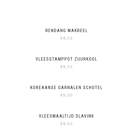
RENDANG MAKREEL
€
8,50
VLEESSTAMPPOT ZUURKOOL
€
8,50
KOREAANSE GARNALEN SCHOTEL
€
6,50
VLEESMAALTIJD SLAVINK
€
8,50