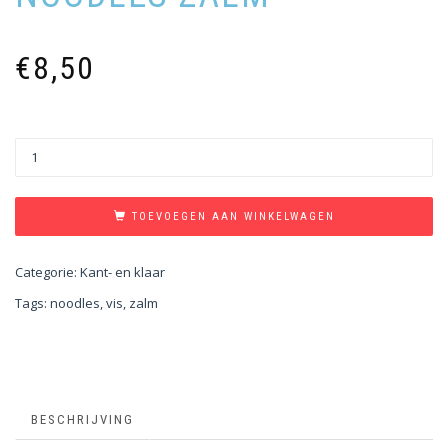
€
8,50
TOEVOEGEN AAN WINKELWAGEN
Categorie:
Kant- en klaar
Tags:
noodles
,
vis
,
zalm
BESCHRIJVING