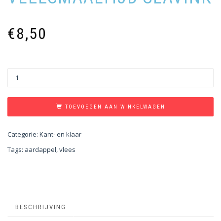
€
8,50
TOEVOEGEN AAN WINKELWAGEN
Categorie:
Kant- en klaar
Tags:
aardappel
,
vlees
BESCHRIJVING