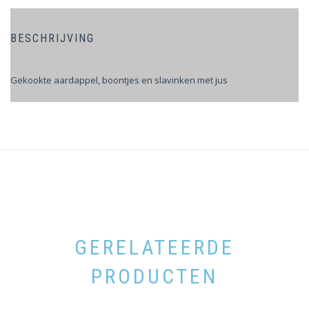
BESCHRIJVING
Gekookte aardappel, boontjes en slavinken met jus
GERELATEERDE
PRODUCTEN