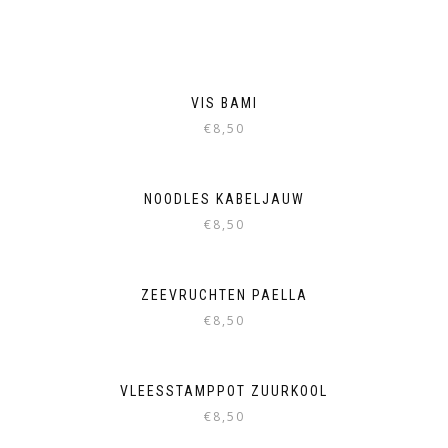
VIS BAMI
€
8,50
NOODLES KABELJAUW
€
8,50
ZEEVRUCHTEN PAELLA
€
8,50
VLEESSTAMPPOT ZUURKOOL
€
8,50